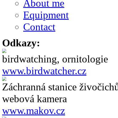
About me
Equipment
Contact
Odkazy:
birdwatching, ornitologie
www.birdwatcher.cz
Záchranná stanice živočich
webová kamera
www.makov.cz