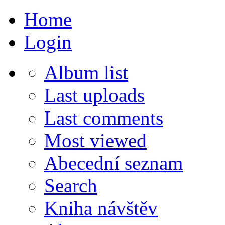
Home
Login
Album list
Last uploads
Last comments
Most viewed
Abecední seznam
Search
Kniha návštěv