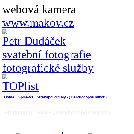
webová kamera
www.makov.cz
Petr Dudáček
svatební fotografie
fotografické služby
Home
>
Šplhavci
>
Strakapoud malý - ( Dendrocopos minor )
Strakapoud malý - ( Dendrocopos minor )