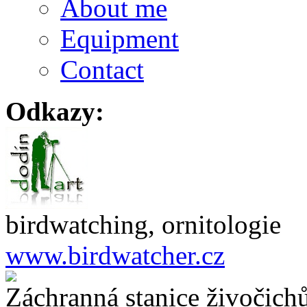
About me
Equipment
Contact
Odkazy:
birdwatching, ornitologie
www.birdwatcher.cz
Záchranná stanice živočich