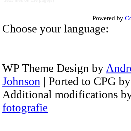
1625 files on 136 page(s)
Powered by
Co
Choose your language:
WP Theme Design by
Andr
Johnson
| Ported to CPG b
Additional modifications b
fotografie