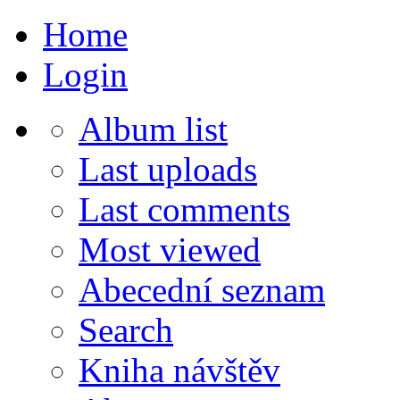
Home
Login
Album list
Last uploads
Last comments
Most viewed
Abecední seznam
Search
Kniha návštěv