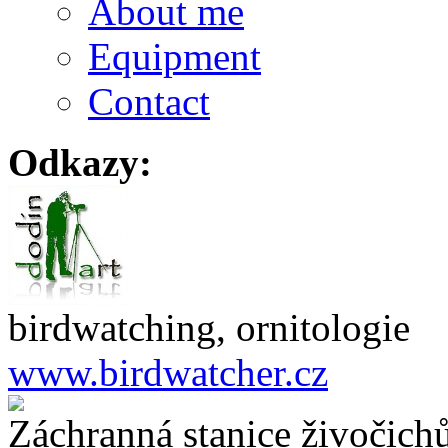
About me
Equipment
Contact
Odkazy:
birdwatching, ornitologie
www.birdwatcher.cz
Záchranná stanice živočich