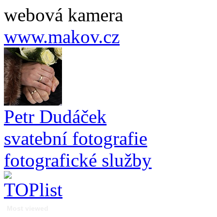
webová kamera
www.makov.cz
Petr Dudáček
svatební fotografie
fotografické služby
Most viewed