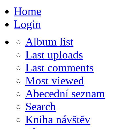
Home
Login
Album list
Last uploads
Last comments
Most viewed
Abecední seznam
Search
Kniha návštěv