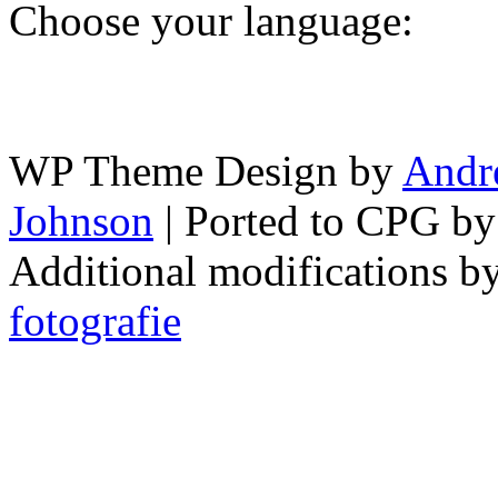
Choose your language:
WP Theme Design by
Andr
Johnson
| Ported to CPG b
Additional modifications b
fotografie