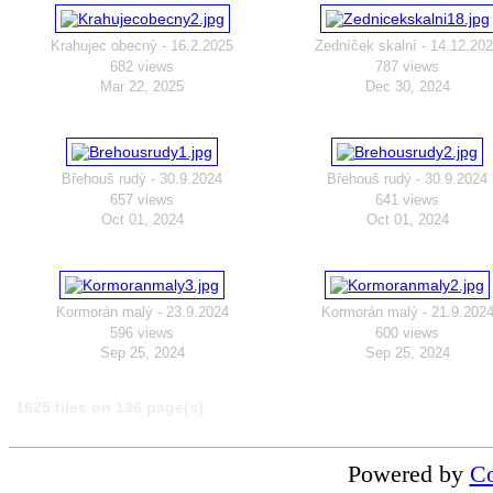
Krahujec obecný - 16.2.2025
Zedníček skalní - 14.12.20
682 views
787 views
Mar 22, 2025
Dec 30, 2024
Břehouš rudý - 30.9.2024
Břehouš rudý - 30.9.2024
657 views
641 views
Oct 01, 2024
Oct 01, 2024
Kormorán malý - 23.9.2024
Kormorán malý - 21.9.202
596 views
600 views
Sep 25, 2024
Sep 25, 2024
1625 files on 136 page(s)
Powered by
Co