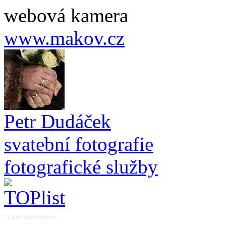
webová kamera
www.makov.cz
Petr Dudáček
svatební fotografie
fotografické služby
Last additions