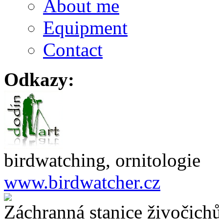
About me
Equipment
Contact
Odkazy:
birdwatching, ornitologie
www.birdwatcher.cz
Záchranná stanice živočich