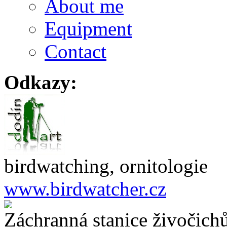
About me
Equipment
Contact
Odkazy:
birdwatching, ornitologie
www.birdwatcher.cz
Záchranná stanice živočich