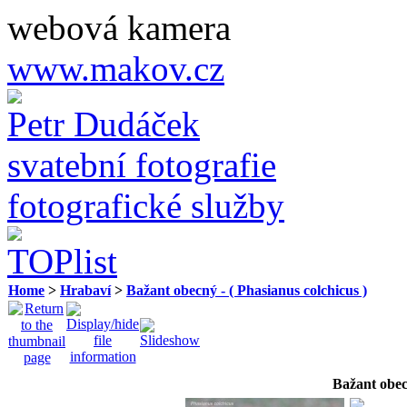
webová kamera
www.makov.cz
Petr Dudáček
svatební fotografie
fotografické služby
Home
>
Hrabaví
>
Bažant obecný - ( Phasianus colchicus )
Bažant obec