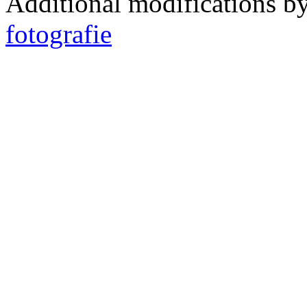
Additional modifications b
fotografie