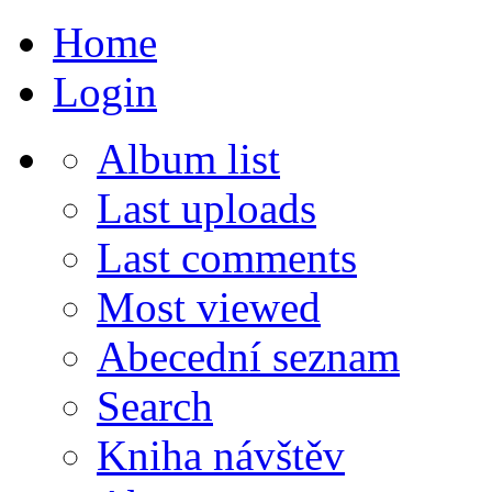
Home
Login
Album list
Last uploads
Last comments
Most viewed
Abecední seznam
Search
Kniha návštěv