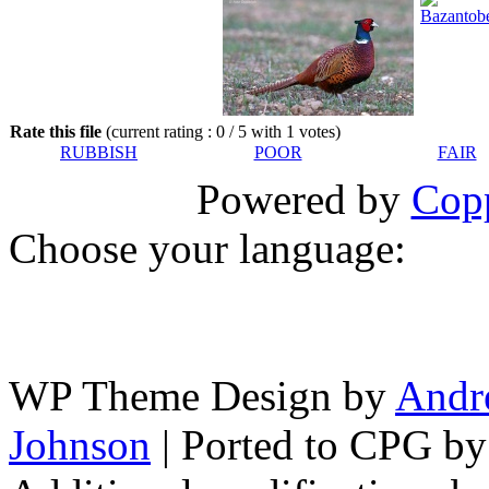
Rate this file
(current rating : 0 / 5 with 1 votes)
RUBBISH
POOR
FAIR
Powered by
Copp
Choose your language:
WP Theme Design by
Andr
Johnson
| Ported to CPG b