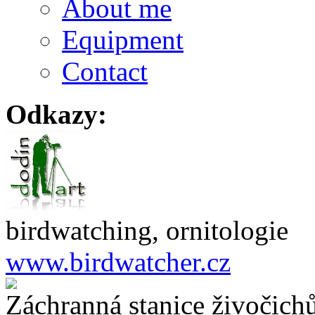
About me
Equipment
Contact
Odkazy:
birdwatching, ornitologie
www.birdwatcher.cz
Záchranná stanice živočich