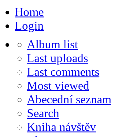
Home
Login
Album list
Last uploads
Last comments
Most viewed
Abecední seznam
Search
Kniha návštěv