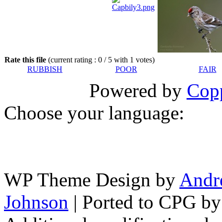
Rate this file
(current rating : 0 / 5 with 1 votes)
RUBBISH
POOR
FAIR
Powered by
Copp
Choose your language:
WP Theme Design by
Andr
Johnson
| Ported to CPG b