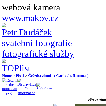
webová kamera
www.makov.cz
Petr Dudáček
svatební fotografie
fotografické služby
Home
>
Pěvci
>
Čečetka zimní - ( Carduelis flammea )
Čečetka zimn