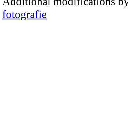
Additional modifications b
fotografie