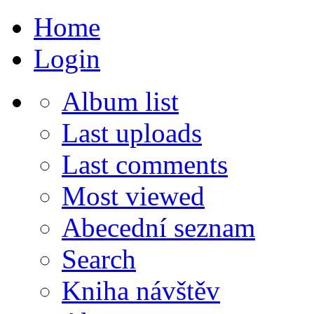
Home
Login
Album list
Last uploads
Last comments
Most viewed
Abecední seznam
Search
Kniha návštěv