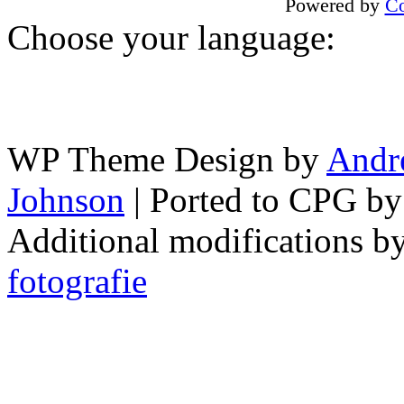
Powered by
Co
Choose your language:
WP Theme Design by
Andr
Johnson
| Ported to CPG b
Additional modifications b
fotografie