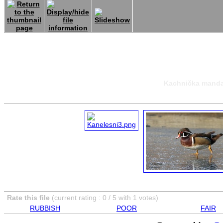
Kachnička mandar
Rate this file
(current rating : 0 / 5 with 1 votes)
RUBBISH
POOR
FAIR