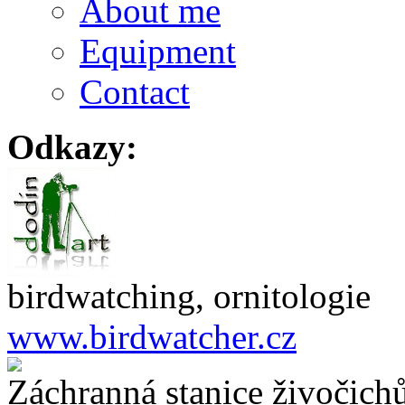
About me
Equipment
Contact
Odkazy:
birdwatching, ornitologie
www.birdwatcher.cz
Záchranná stanice živočich