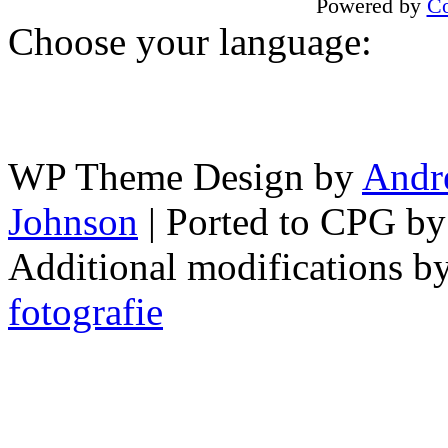
Powered by
Co
Choose your language:
WP Theme Design by
Andr
Johnson
| Ported to CPG b
Additional modifications b
fotografie