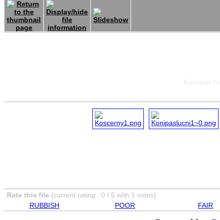
Konipas lu
Rate this file
(current rating : 0 / 5 with 1 votes)
RUBBISH
POOR
FAIR