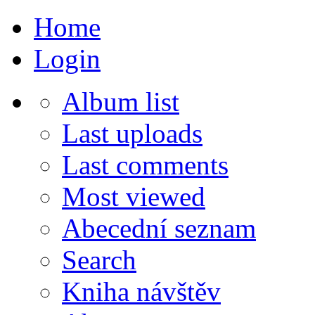
Home
Login
Album list
Last uploads
Last comments
Most viewed
Abecední seznam
Search
Kniha návštěv