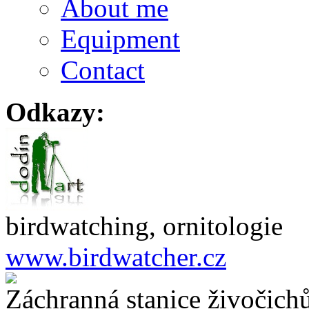
About me
Equipment
Contact
Odkazy:
birdwatching, ornitologie
www.birdwatcher.cz
Záchranná stanice živočich